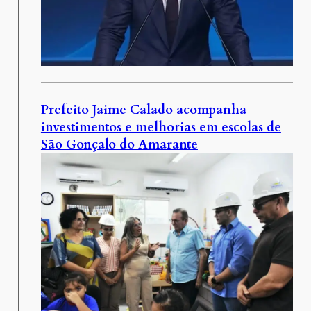
Prefeito Jaime Calado acompanha
investimentos e melhorias em escolas de
São Gonçalo do Amarante