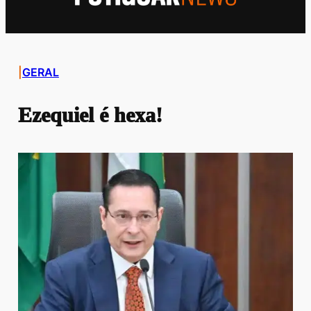
|
GERAL
Ezequiel é hexa!