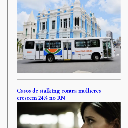
Casos de stalking contra mulheres
crescem 24% no RN