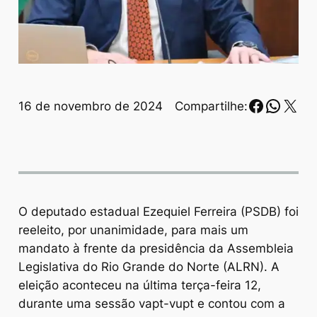
Faceboo
Whats
X
16 de novembro de 2024
Compartilhe:
O deputado estadual Ezequiel Ferreira (PSDB) foi
reeleito, por unanimidade, para mais um
mandato à frente da presidência da Assembleia
Legislativa do Rio Grande do Norte (ALRN). A
eleição aconteceu na última terça-feira 12,
durante uma sessão vapt-vupt e contou com a