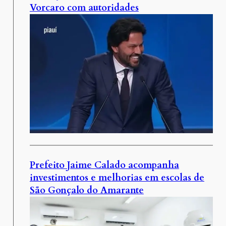
Vorcaro com autoridades
Prefeito Jaime Calado acompanha
investimentos e melhorias em escolas de
São Gonçalo do Amarante