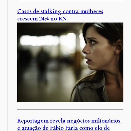
Casos de stalking contra mulheres
crescem 24% no RN
Reportagem revela negócios milionários
e atuação de Fábio Faria como elo de