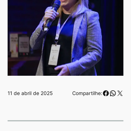
Faceboo
Whats
X
11 de abril de 2025
Compartilhe: