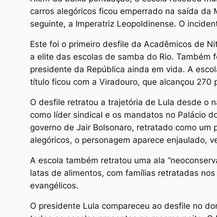
carros alegóricos ficou emperrado na saída da 
seguinte, a Imperatriz Leopoldinense. O incident
Este foi o primeiro desfile da Acadêmicos de N
a elite das escolas de samba do Rio. Também 
presidente da República ainda em vida. A esco
título ficou com a Viradouro, que alcançou 270 
O desfile retratou a trajetória de Lula desde 
como líder sindical e os mandatos no Palácio d
governo de Jair Bolsonaro, retratado como um p
alegóricos, o personagem aparece enjaulado, ve
A escola também retratou uma ala “neoconserv
latas de alimentos, com famílias retratadas no
evangélicos.
O presidente Lula compareceu ao desfile no dom