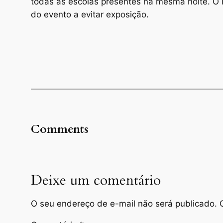
todas as escolas presentes na mesma noite. O P
do evento a evitar exposição.
Comments
Deixe um comentário
O seu endereço de e-mail não será publicado.