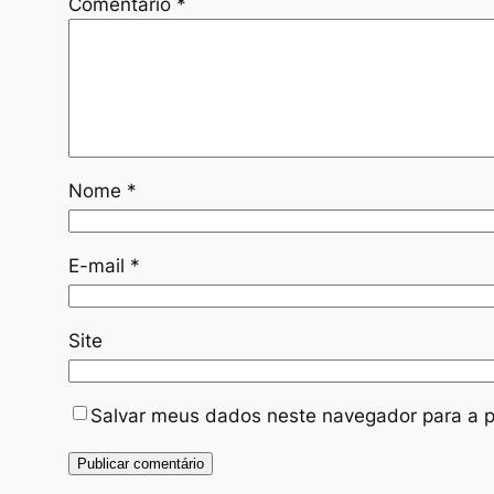
Comentário
*
Nome
*
E-mail
*
Site
Salvar meus dados neste navegador para a p