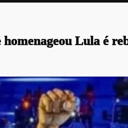
e homenageou Lula é re