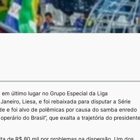
 em último lugar no Grupo Especial da Liga
neiro, Liesa, e foi rebaixada para disputar a Série
e e foi alvo de polêmicas por causa do samba enredo
perário do Brasil”, que exalta a trajetória do president
ta de R$ 80 mil por problemas na dispersão. Um dos