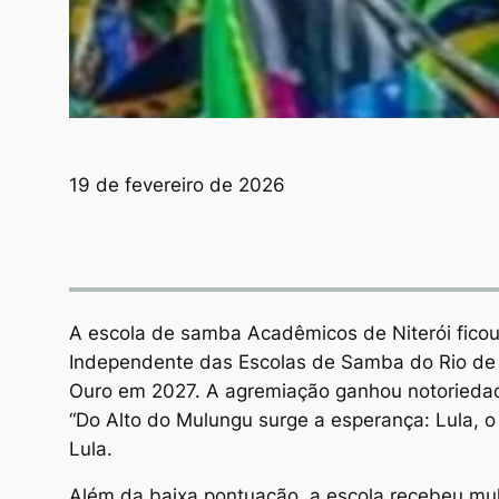
19 de fevereiro de 2026
A escola de samba Acadêmicos de Niterói ficou
Independente das Escolas de Samba do Rio de Ja
Ouro em 2027. A agremiação ganhou notoriedad
“Do Alto do Mulungu surge a esperança: Lula, o o
Lula.
Além da baixa pontuação, a escola recebeu mul