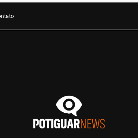
ontato