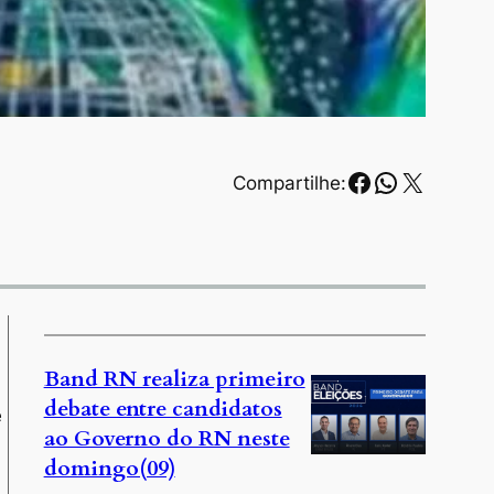
Facebook
WhatsAp
X
Compartilhe:
Band RN realiza primeiro
debate entre candidatos
e
ao Governo do RN neste
domingo(09)