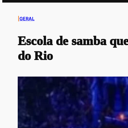
|
GERAL
Escola de samba qu
do Rio