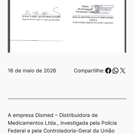
Faceboo
Whats
X
16 de maio de 2026
Compartilhe:
A empresa Dismed – Distribuidora de
Medicamentos Ltda., investigada pela Polícia
Federal e pela Controladoria-Geral da União