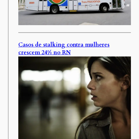
Casos de stalking contra mulheres
crescem 24% no RN