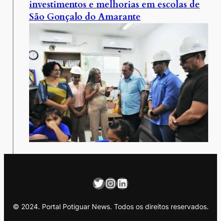
investimentos e melhorias em escolas de
São Gonçalo do Amarante
Twitter
Instagram
LinkedIn
© 2024. Portal Potiguar News. Todos os direitos reservados.