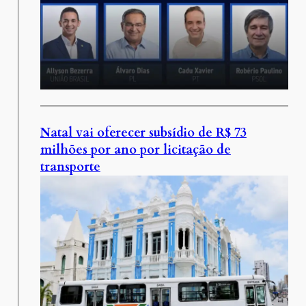
Natal vai oferecer subsídio de R$ 73
milhões por ano por licitação de
transporte