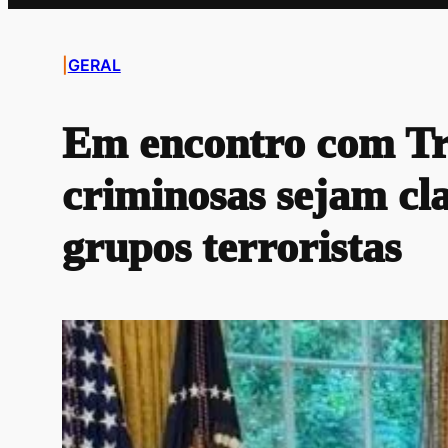
|
GERAL
Em encontro com Tru
criminosas sejam cl
grupos terroristas