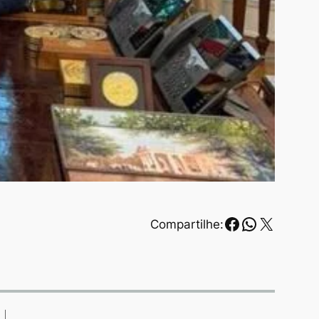
Facebook
WhatsAp
X
Compartilhe: