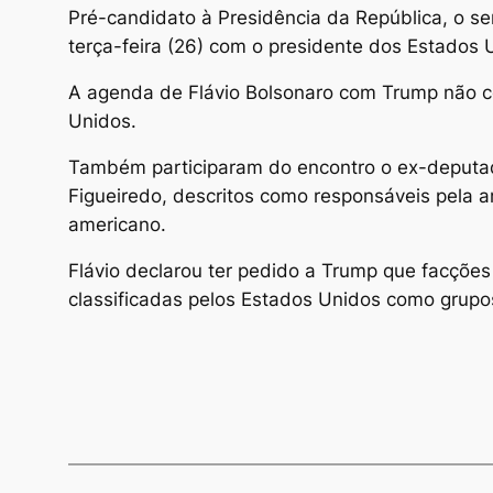
Pré-candidato à Presidência da República, o se
terça-feira (26) com o presidente dos Estados
A agenda de Flávio Bolsonaro com Trump não co
Unidos.
Também participaram do encontro o ex-deputad
Figueiredo, descritos como responsáveis pela a
americano.
Flávio declarou ter pedido a Trump que facçõ
classificadas pelos Estados Unidos como grupos