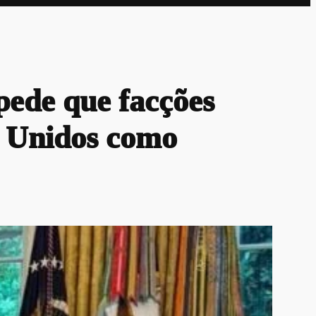
ede que facções
s Unidos como