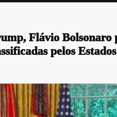
mp, Flávio Bolsonaro p
assificadas pelos Estado