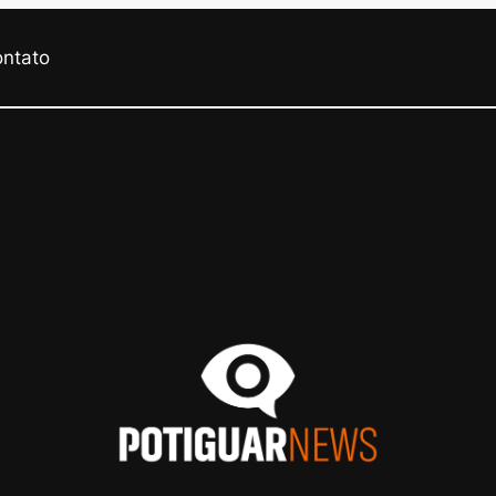
ontato