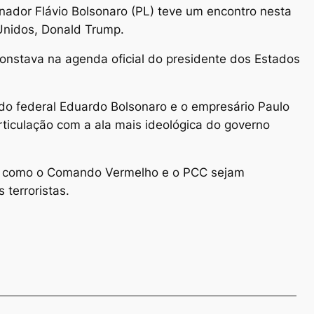
nador Flávio Bolsonaro (PL) teve um encontro nesta
 Unidos, Donald Trump.
nstava na agenda oficial do presidente dos Estados
o federal Eduardo Bolsonaro e o empresário Paulo
rticulação com a ala mais ideológica do governo
es como o Comando Vermelho e o PCC sejam
 terroristas.