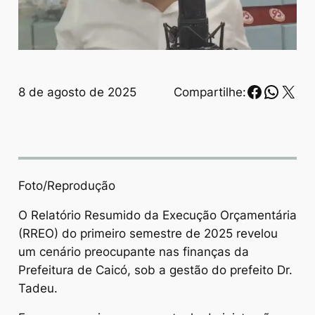
Faceboo
Whats
X
8 de agosto de 2025
Compartilhe:
Foto/Reprodução
O Relatório Resumido da Execução Orçamentária
(RREO) do primeiro semestre de 2025 revelou
um cenário preocupante nas finanças da
Prefeitura de Caicó, sob a gestão do prefeito Dr.
Tadeu.