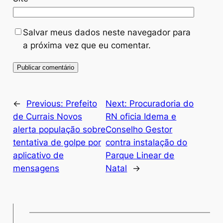
Salvar meus dados neste navegador para
a próxima vez que eu comentar.
←
Previous:
Prefeito
Next:
Procuradoria do
de Currais Novos
RN oficia Idema e
alerta população sobre
Conselho Gestor
tentativa de golpe por
contra instalação do
aplicativo de
Parque Linear de
mensagens
Natal
→