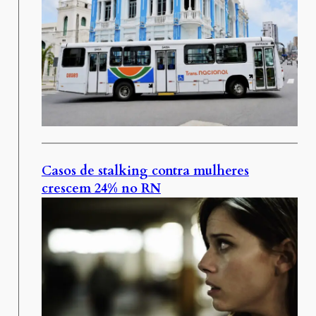
Casos de stalking contra mulheres
crescem 24% no RN