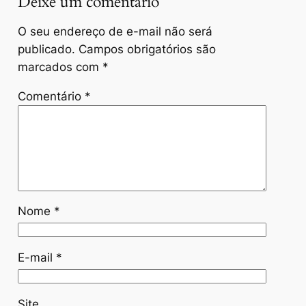
Deixe um comentário
O seu endereço de e-mail não será
publicado.
Campos obrigatórios são
marcados com
*
Comentário
*
Nome
*
E-mail
*
Site