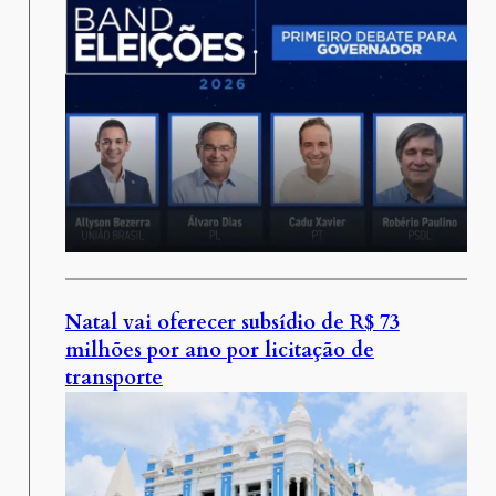
Natal vai oferecer subsídio de R$ 73
milhões por ano por licitação de
transporte