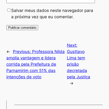
Salvar meus dados neste navegador para
a próxima vez que eu comentar.
Next:
←
Previous:
Professora Nilda
Gusttavo
amplia vantagem e lidera
Lima tem
corrida pela Prefeitura de
prisão
Parnamirim com 51% das
decretada
intenções de voto
pela Justiça
→