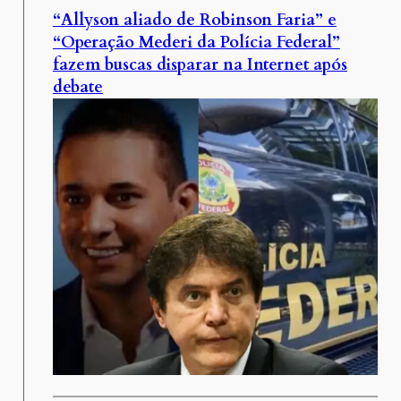
“Allyson aliado de Robinson Faria” e
“Operação Mederi da Polícia Federal”
fazem buscas disparar na Internet após
debate