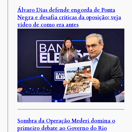
Álvaro Dias defende engorda de Ponta
Negra e desafia críticas da oposição; veja
vídeo de como era antes
Sombra da Operação Mederi domina o
primeiro debate ao Governo do Rio