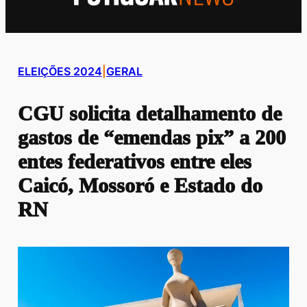
ELEIÇÕES 2024
|
GERAL
CGU solicita detalhamento de
gastos de “emendas pix” a 200
entes federativos entre eles
Caicó, Mossoró e Estado do
RN