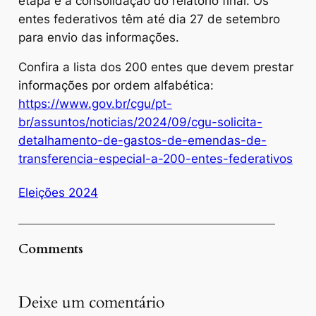
etapa é a consolidação do relatório final. Os
entes federativos têm até dia 27 de setembro
para envio das informações.
Confira a lista dos 200 entes que devem prestar
informações por ordem alfabética:
https://www.gov.br/cgu/pt-
br/assuntos/noticias/2024/09/cgu-solicita-
detalhamento-de-gastos-de-emendas-de-
transferencia-especial-a-200-entes-federativos
Eleições 2024
Comments
Deixe um comentário