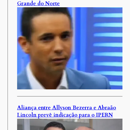
Grande do Norte
Aliança entre Allyson Bezerra e Abraão
Lincoln prevê indicação para o IPERN