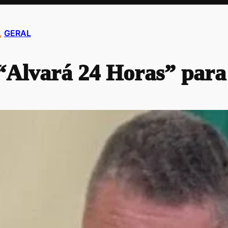
, 
GERAL
Alvará 24 Horas” para a