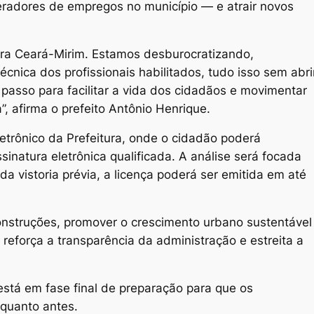
geradores de empregos no município — e atrair novos
ara Ceará-Mirim. Estamos desburocratizando,
écnica dos profissionais habilitados, tudo isso sem abri
 passo para facilitar a vida dos cidadãos e movimentar
 afirma o prefeito Antônio Henrique.
letrônico da Prefeitura, onde o cidadão poderá
inatura eletrônica qualificada. A análise será focada
a vistoria prévia, a licença poderá ser emitida em até
nstruções, promover o crescimento urbano sustentável
 reforça a transparência da administração e estreita a
está em fase final de preparação para que os
 quanto antes.