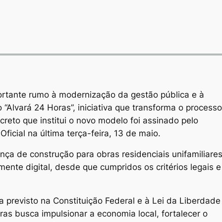
rtante rumo à modernização da gestão pública e à
“Alvará 24 Horas”, iniciativa que transforma o processo
creto que institui o novo modelo foi assinado pelo
Oficial na última terça-feira, 13 de maio.
nça de construção para obras residenciais unifamiliare
mente digital, desde que cumpridos os critérios legais e
va previsto na Constituição Federal e à Lei da Liberdade
as busca impulsionar a economia local, fortalecer o