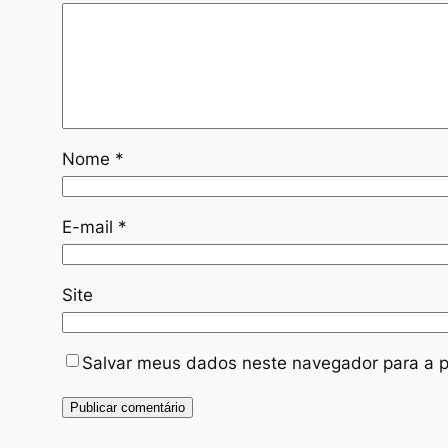
Nome
*
E-mail
*
Site
Salvar meus dados neste navegador para a p