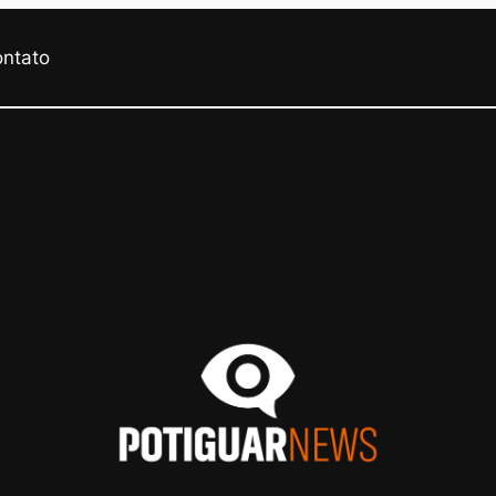
ontato