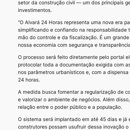
setor da construção civil — um dos principais 
investimentos.
“O Alvará 24 Horas representa uma nova era p
simplificando e confiando na responsabilidade t
mão do controle e da fiscalização. É um grande
nossa economia com segurança e transparência”,
O processo será feito diretamente pelo portal e
protocolar toda a documentação exigida com ass
nos parâmetros urbanísticos e, com a dispensa d
24 horas.
A medida busca fomentar a regularização de co
e valorizar o ambiente de negócios. Além disso,
relação entre o poder público e a população.
O sistema será implantado em até 45 dias e já 
construtores possam usufruir dessa inovação o