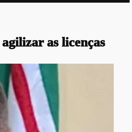
gilizar as licenças