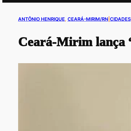
ANTÔNIO HENRIQUE
, 
CEARÁ-MIRIM/RN
|
CIDADES
Ceará-Mirim lança “