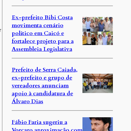
Ex-prefeito Bibi Costa
movimenta cenário
r
político em Caicó e
fortalece projeto para a
Assembleia Legislativa
Prefeito de Serra Caiada,
ex-prefeito e grupo de
vereadores anunciam
apoio à candidatura de
Álvaro Dias
Fábio Faria sugeriu a
Vorcaro aproximação com