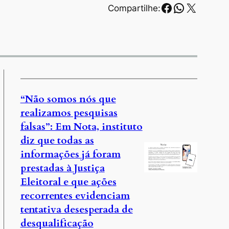
Facebook
WhatsAp
X
Compartilhe:
“Não somos nós que
realizamos pesquisas
falsas”: Em Nota, instituto
diz que todas as
informações já foram
s
prestadas à Justiça
Eleitoral e que ações
recorrentes evidenciam
tentativa desesperada de
desqualificação