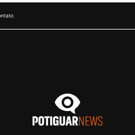
ontato