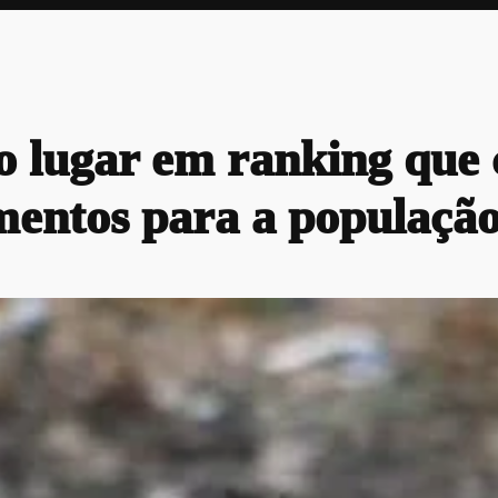
o lugar em ranking que 
mentos para a populaçã