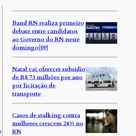
Band RN realiza primeiro
debate entre candidatos
ao Governo do RN neste
domingo(09)
Natal vai oferecer subsídio
de R$ 73 milhões por ano
por licitação de
transporte
Casos de stalking contra
mulheres crescem 24% no
RN
e