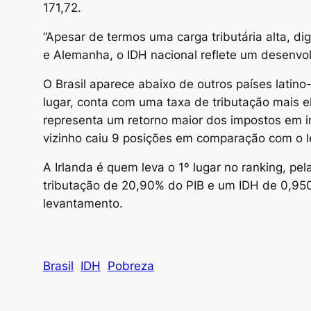
171,72.
“Apesar de termos uma carga tributária alta, d
e Alemanha, o IDH nacional reflete um desenvol
O Brasil aparece abaixo de outros países latino
lugar, conta com uma taxa de tributação mais 
representa um retorno maior dos impostos em i
vizinho caiu 9 posições em comparação com o l
A Irlanda é quem leva o 1º lugar no ranking, p
tributação de 20,90% do PIB e um IDH de 0,950
levantamento.
Brasil
IDH
Pobreza