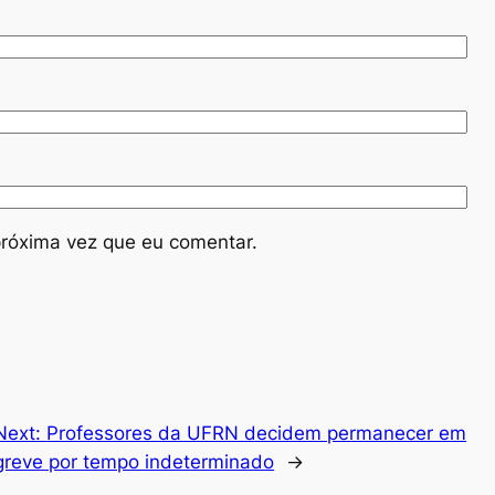
róxima vez que eu comentar.
Next:
Professores da UFRN decidem permanecer em
greve por tempo indeterminado
→