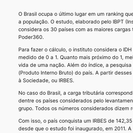
O Brasil ocupa o último lugar em um ranking qu
a população. O estudo, elaborado pelo IBPT (Ins
considera os 30 países com as maiores cargas 
Poder360.
Para fazer o cálculo, o instituto considera o I
medido de 0 a 1. Quanto mais próximo do 1, me
vida de uma nação. Além do índice, a pesquisa c
(Produto Interno Bruto) do país. A partir desse
à Sociedade, ou IRBES.
No caso do Brasil, a carga tributária correspon
dentre os países considerados pelo levantament
grupo. Todos os números considerados dizem r
Com isso, o país conquista um IRBES de 142,35 
desde que o estudo foi inaugurado, em 2011. A 