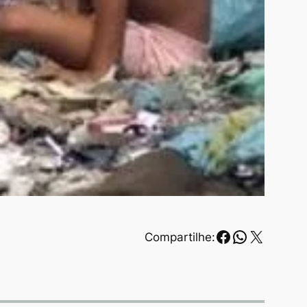
Facebook
WhatsAp
X
Compartilhe: