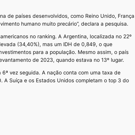
igna de países desenvolvidos, como Reino Unido, França
vimento humano muito precário”, declara a pesquisa.
-americanos no ranking. A Argentina, localizada no 22º
elevada (34,40%), mas um IDH de 0,849, o que
nvestimentos para a população. Mesmo assim, o país
evantamento de 2023, quando estava no 13º lugar.
ela 6ª vez seguida. A nação conta com uma taxa de
. A Suíça e os Estados Unidos completam o top 3 do