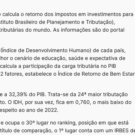
e calcula o retorno dos impostos em investimentos para
tituto Brasileiro de Planejamento e Tributação),
tributárias do mundo. As informações são do portal
DH (Índice de Desenvolvimento Humano) de cada país,
lhor o cenário de educação, saúde e expectativa de
alcula a participação da carga tributária no PIB
s 2 fatores, estabelece o Índice de Retorno de Bem Estar
de a 32,39% do PIB. Trata-se da 24ª maior tributação
o. O IDH, por sua vez, fica em 0,760, o mais baixo do
espeito ao ano de 2022.
e ocupa o 30º lugar no ranking, posição em que está
título de comparação, o 1º lugar conta com um IRBES d