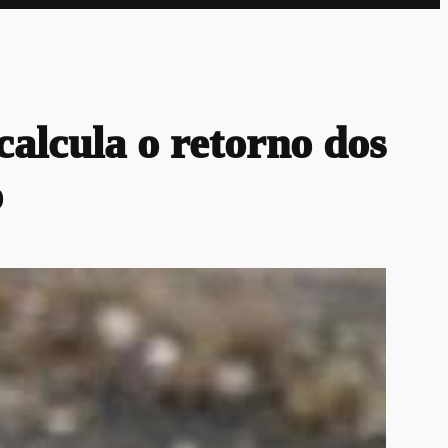
calcula o retorno dos
o