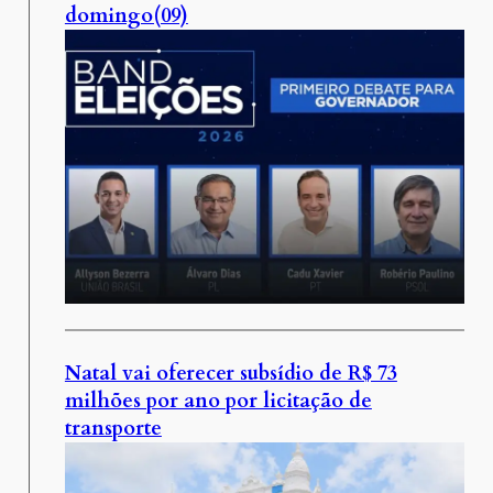
domingo(09)
Natal vai oferecer subsídio de R$ 73
milhões por ano por licitação de
transporte