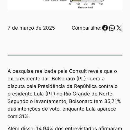
Faceboo
Whats
X
7 de março de 2025
Compartilhe:
A pesquisa realizada pela Consult revela que o
ex-presidente Jair Bolsonaro (PL) lidera a
disputa pela Presidência da República contra o
presidente Lula (PT) no Rio Grande do Norte.
Segundo o levantamento, Bolsonaro tem 35,71%
das intenções de voto, enquanto Lula aparece
com 31%.
Além disso, 14,94% dos entrevistados afirmaram