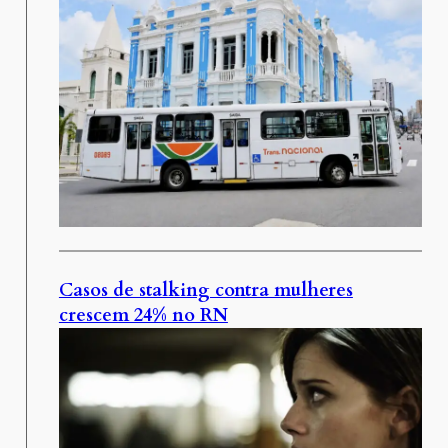
Casos de stalking contra mulheres
crescem 24% no RN