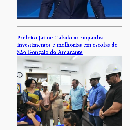
Prefeito Jaime Calado acompanha
investimentos e melhorias em escolas de
São Gonçalo do Amarante