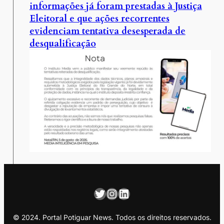
informações já foram prestadas à Justiça
Eleitoral e que ações recorrentes
evidenciam tentativa desesperada de
desqualificação
Twitter
Instagram
LinkedIn
© 2024. Portal Potiguar News. Todos os direitos reservados.