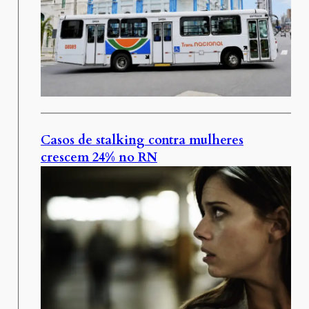
Casos de stalking contra mulheres
crescem 24% no RN