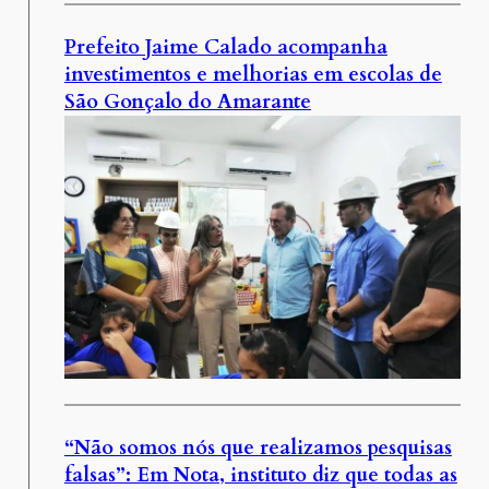
Prefeito Jaime Calado acompanha
investimentos e melhorias em escolas de
São Gonçalo do Amarante
“Não somos nós que realizamos pesquisas
falsas”: Em Nota, instituto diz que todas as