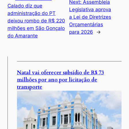
Next:
Assembleia
Calado diz que
Legislativa aprova
administração do PT
a Lei de Diretrizes
deixou rombo de R$ 220
Orçamentárias
milhões em São Gonçalo
para 2026
→
do Amarante
Natal vai oferecer subsídio de R$ 73
milhões por ano por licitação de
transporte