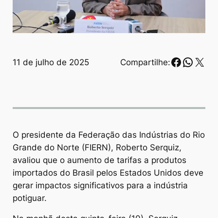
Faceboo
Whats
X
11 de julho de 2025
Compartilhe:
O presidente da Federação das Indústrias do Rio
Grande do Norte (FIERN), Roberto Serquiz,
avaliou que o aumento de tarifas a produtos
importados do Brasil pelos Estados Unidos deve
gerar impactos significativos para a indústria
potiguar.