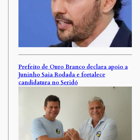
Prefeito de Ouro Branco declara apoio a
Juninho Saia Rodada e fortalece
candidatura no Seridó