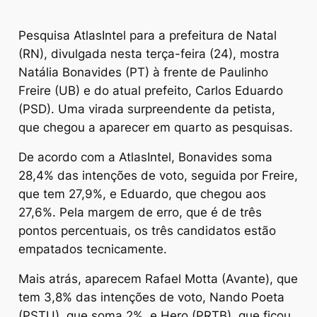
Pesquisa AtlasIntel para a prefeitura de Natal
(RN), divulgada nesta terça-feira (24), mostra
Natália Bonavides (PT) à frente de Paulinho
Freire (UB) e do atual prefeito, Carlos Eduardo
(PSD). Uma virada surpreendente da petista,
que chegou a aparecer em quarto as pesquisas.
De acordo com a AtlasIntel, Bonavides soma
28,4% das intenções de voto, seguida por Freire,
que tem 27,9%, e Eduardo, que chegou aos
27,6%. Pela margem de erro, que é de três
pontos percentuais, os três candidatos estão
empatados tecnicamente.
Mais atrás, aparecem Rafael Motta (Avante), que
tem 3,8% das intenções de voto, Nando Poeta
(PSTU), que soma 2%, e Hero (PRTB), que ficou