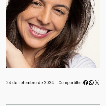
Faceboo
Whats
X
24 de setembro de 2024
Compartilhe: