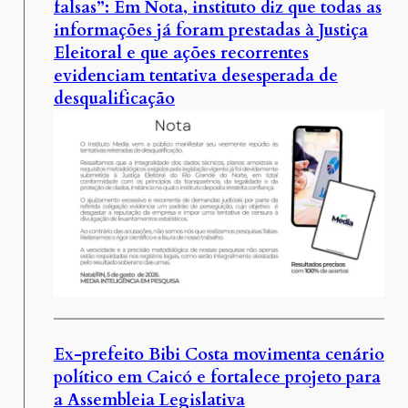
falsas”: Em Nota, instituto diz que todas as
informações já foram prestadas à Justiça
Eleitoral e que ações recorrentes
evidenciam tentativa desesperada de
desqualificação
Ex-prefeito Bibi Costa movimenta cenário
político em Caicó e fortalece projeto para
a Assembleia Legislativa