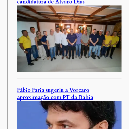
candidatura de Álvaro Dias
Fábio Faria sugeriu a Vorcaro
aproximação com PT da Bahia