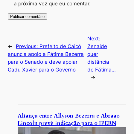
a próxima vez que eu comentar.
Next:
←
Previous:
Prefeito de Caicó
Zenaide
anuncia apoio a Fátima Bezerra
quer
para o Senado e deve apoiar
distância
Cadu Xavier para o Governo
de Fátima…
→
Aliança entre Allyson Bezerra e Abraão
Lincoln prevê indicação para o IPERN