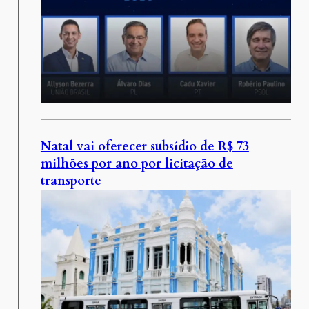
Natal vai oferecer subsídio de R$ 73
milhões por ano por licitação de
transporte