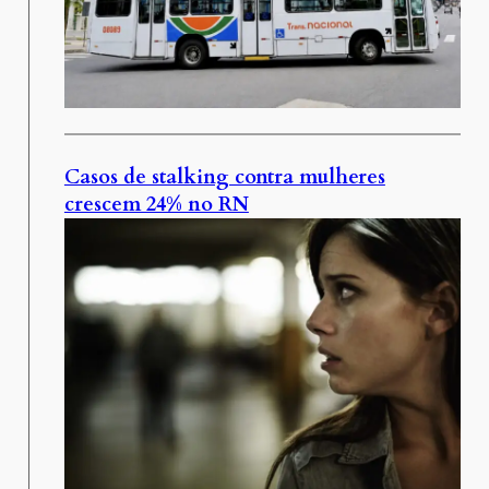
Casos de stalking contra mulheres
crescem 24% no RN