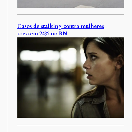
Casos de stalking contra mulheres
crescem 24% no RN