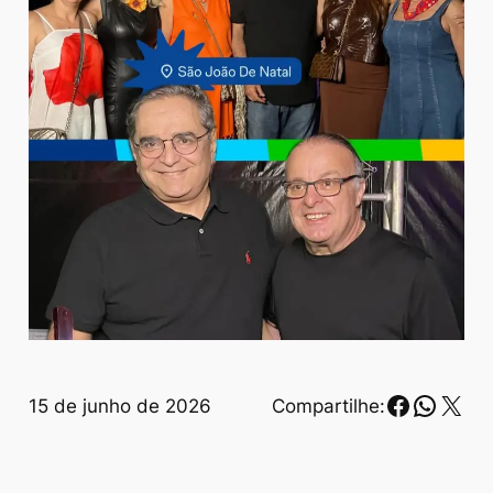
Faceboo
Whats
X
15 de junho de 2026
Compartilhe: