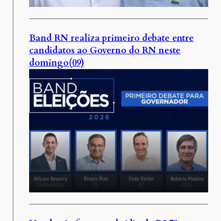
Band RN realiza primeiro debate entre
candidatos ao Governo do RN neste
domingo(09)