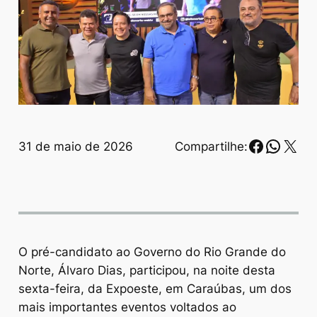
Faceboo
Whats
X
31 de maio de 2026
Compartilhe:
O pré-candidato ao Governo do Rio Grande do
Norte, Álvaro Dias, participou, na noite desta
sexta-feira, da Expoeste, em Caraúbas, um dos
mais importantes eventos voltados ao