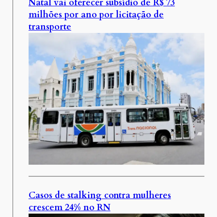
Natal vai oferecer subsídio de R$ 73
milhões por ano por licitação de
transporte
Casos de stalking contra mulheres
crescem 24% no RN