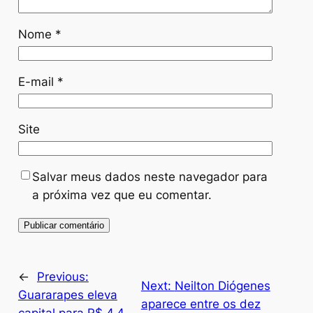
Nome
*
E-mail
*
Site
Salvar meus dados neste navegador para
a próxima vez que eu comentar.
←
Previous:
Next:
Neilton Diógenes
Guararapes eleva
aparece entre os dez
capital para R$ 4,4