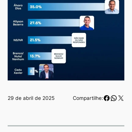
Faceboo
Whats
X
29 de abril de 2025
Compartilhe: