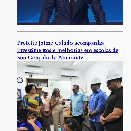
Prefeito Jaime Calado acompanha
investimentos e melhorias em escolas de
São Gonçalo do Amarante