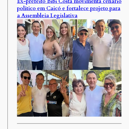
Ex-prefeito Bibi Costa movimenta cenário
político em Caicó e fortalece projeto para
a Assembleia Legislativa