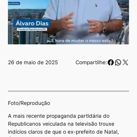
Faceboo
Whats
X
26 de maio de 2025
Compartilhe:
Foto/Reprodução
A mais recente propaganda partidária do
Republicanos veiculada na televisão trouxe
indícios claros de que o ex-prefeito de Natal,