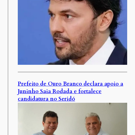
Prefeito de Ouro Branco declara apoio a
Juninho Saia Rodada e fortalece
candidatura no Seridó