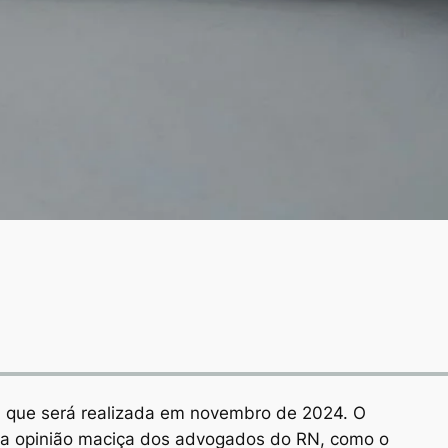
, que será realizada em novembro de 2024. O
a opinião maciça dos advogados do RN, como o