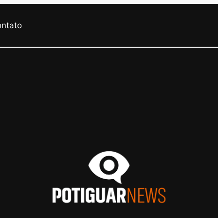
ontato