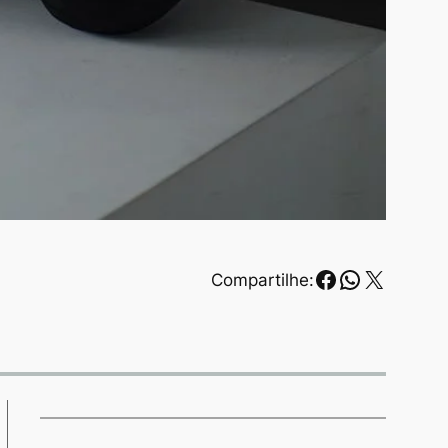
Facebook
WhatsAp
X
Compartilhe: