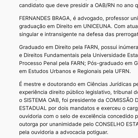
candidato que deve presidir a OAB/RN no ano 
FERNANDES BRAGA, é advogado, professor univ
graduação em Direito em UNICEUNA. Com atuaçã
singular e intransigente na defesa das prerroga
Graduado em Direito pela FARN, possui inúmer
e Direitos Fundamentais pela Universidade Est
Processo Penal pela FARN; Pós-graduado em Ge
em Estudos Urbanos e Regionais pela UFRN.
É mestre e doutorando em Ciências Jurídicas p
experiência direito público legislativo, tribuna
o SISTEMA OAB, foi presidente da COMISSÃO 
ESTADUAL por dois mandatos e exerceu o ca
ouvidoria com o selo de excelência concedid
outorga por unanimidade pelo CONSELHO ESTAD
pela ouvidoria a advocacia potiguar.