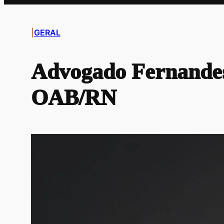
|
GERAL
Advogado Fernandes 
OAB/RN