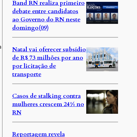
Band RN realiza primeiro
debate entre candidatos
ao Governo do RN neste
domingo(09)
a
Natal vai oferecer subsídio
de R$ 73 milhões por ano
e
por licitação de
transporte
Casos de stalking contra
mulheres crescem 24% no
RN
Reportagem revela