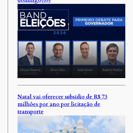
domingo(09)
Natal vai oferecer subsídio de R$ 73
milhões por ano por licitação de
transporte