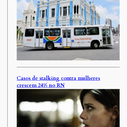
Casos de stalking contra mulheres
crescem 24% no RN