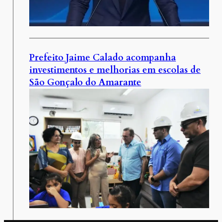
Prefeito Jaime Calado acompanha
investimentos e melhorias em escolas de
São Gonçalo do Amarante