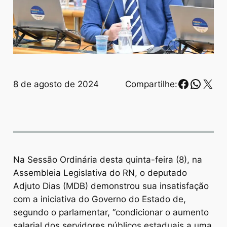
Faceboo
Whats
X
8 de agosto de 2024
Compartilhe:
Na Sessão Ordinária desta quinta-feira (8), na
Assembleia Legislativa do RN, o deputado
Adjuto Dias (MDB) demonstrou sua insatisfação
com a iniciativa do Governo do Estado de,
segundo o parlamentar, “condicionar o aumento
salarial dos servidores públicos estaduais a uma