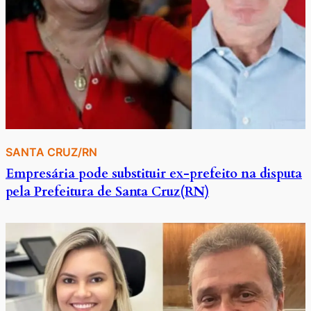
SANTA CRUZ/RN
Empresária pode substituir ex-prefeito na disputa
pela Prefeitura de Santa Cruz(RN)