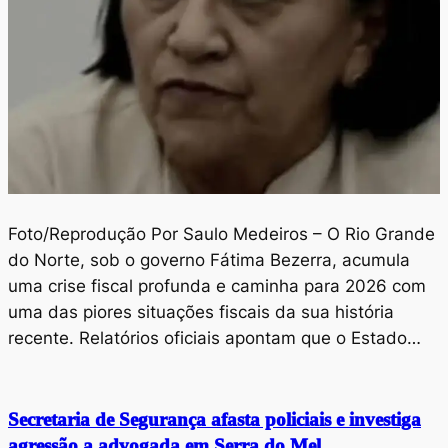
Foto/Reprodução Por Saulo Medeiros – O Rio Grande
do Norte, sob o governo Fátima Bezerra, acumula
uma crise fiscal profunda e caminha para 2026 com
uma das piores situações fiscais da sua história
recente. Relatórios oficiais apontam que o Estado…
Secretaria de Segurança afasta policiais e investiga
agressão a advogada em Serra do Mel