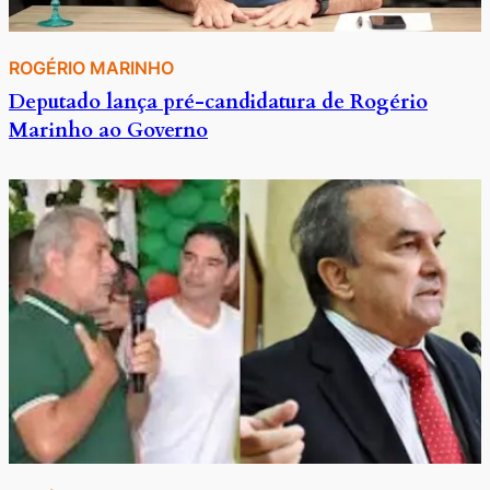
ROGÉRIO MARINHO
Deputado lança pré-candidatura de Rogério
Marinho ao Governo