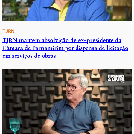
TJRN
TJRN mantém absolvição de ex-presidente da
Câmara de Parnamirim por dispensa de licitação
em serviços de obras