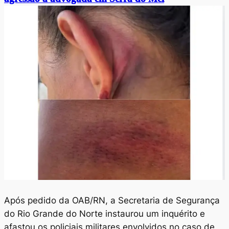
Após pedido da OAB/RN, a Secretaria de Segurança
do Rio Grande do Norte instaurou um inquérito e
afastou os policiais militares envolvidos no caso de