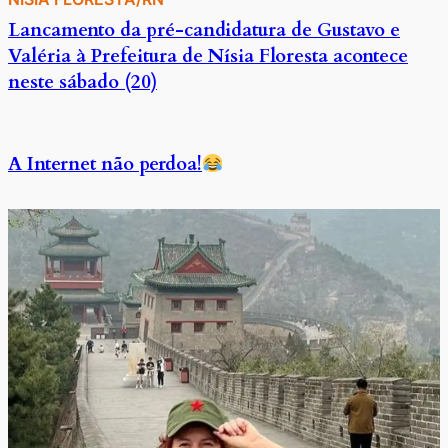
Lancamento da pré-candidatura de Gustavo e
Valéria à Prefeitura de Nísia Floresta acontece
neste sábado (20)
A Internet não perdoa!