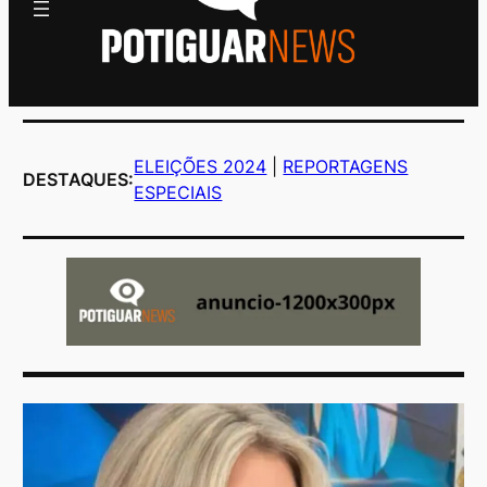
ELEIÇÕES 2024
|
REPORTAGENS
DESTAQUES:
ESPECIAIS