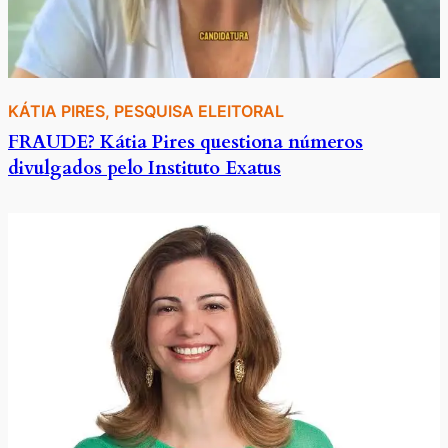
KÁTIA PIRES
, 
PESQUISA ELEITORAL
FRAUDE? Kátia Pires questiona números
divulgados pelo Instituto Exatus