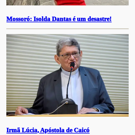
Mossoró: Isolda Dantas é um desastre!
Irmã Lúcia, Apóstola de Caicó