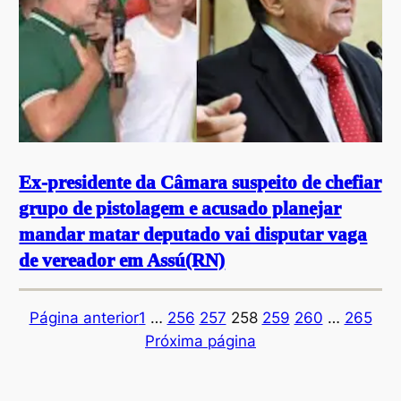
Ex-presidente da Câmara suspeito de chefiar
grupo de pistolagem e acusado planejar
mandar matar deputado vai disputar vaga
de vereador em Assú(RN)
Página anterior
1
…
256
257
258
259
260
…
265
Próxima página