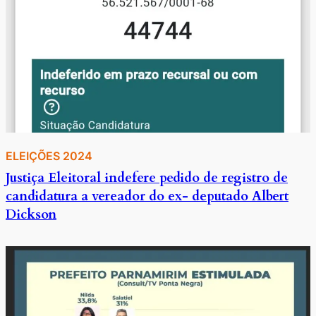
ELEIÇÕES 2024
Justiça Eleitoral indefere pedido de registro de
candidatura a vereador do ex- deputado Albert
Dickson