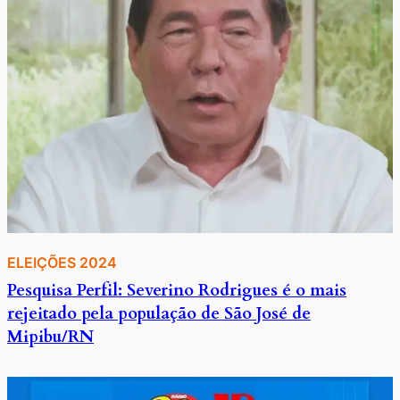
ELEIÇÕES 2024
Pesquisa Perfil: Severino Rodrigues é o mais
rejeitado pela população de São José de
Mipibu/RN