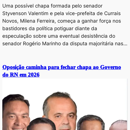
Uma possível chapa formada pelo senador
Styvenson Valentim e pela vice-prefeita de Currais
Novos, Milena Ferreira, começa a ganhar força nos
bastidores da política potiguar diante da
especulação sobre uma eventual desistência do
senador Rogério Marinho da disputa majoritária nas…
Oposição caminha para fechar chapa ao Governo
do RN em 2026