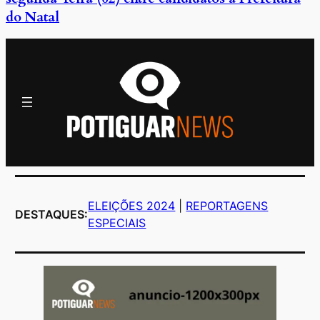
do Natal
ELEIÇÕES 2024
|
REPORTAGENS
DESTAQUES:
ESPECIAIS