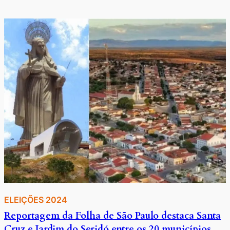
ELEIÇÕES 2024
Reportagem da Folha de São Paulo destaca Santa
Cruz e Jardim do Seridó entre os 20 municípios