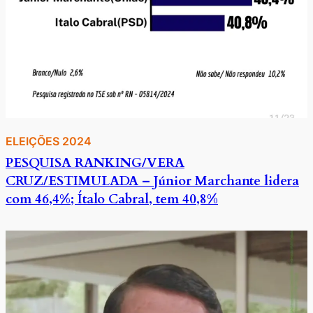
ELEIÇÕES 2024
PESQUISA RANKING/VERA
CRUZ/ESTIMULADA – Júnior Marchante lidera
com 46,4%; Ítalo Cabral, tem 40,8%