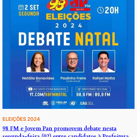
ELEIÇÕES 2024
98 FM e Jovem Pan promovem debate nesta
segunda-feira (02) entre candidatos à Prefeitura