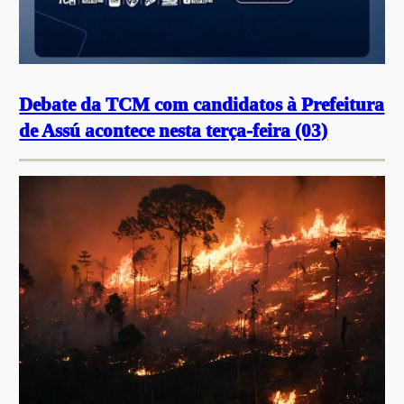
Debate da TCM com candidatos à Prefeitura
de Assú acontece nesta terça-feira (03)