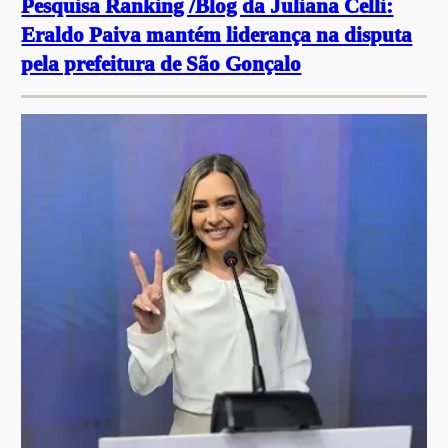
Pesquisa Ranking /Blog da Juliana Celli:
Eraldo Paiva mantém liderança na disputa
pela prefeitura de São Gonçalo