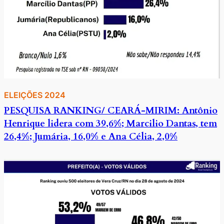
ELEIÇÕES 2024
PESQUISA RANKING/ CEARÁ-MIRIM: Antônio
Henrique lidera com 39,6%; Marcilio Dantas, tem
26,4%; Jumária, 16,0% e Ana Célia, 2,0%