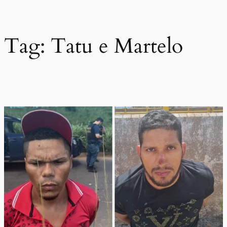
Pular
para
o
Tag:
Tatu e Martelo
conteúdo