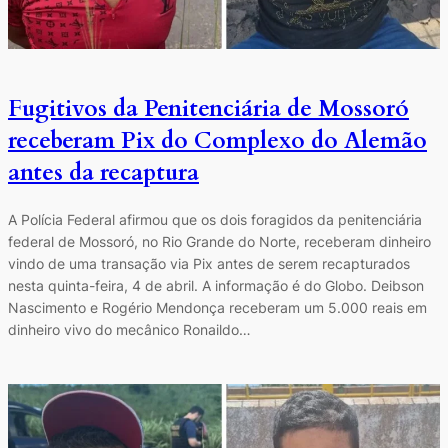
Fugitivos da Penitenciária de Mossoró
receberam Pix do Complexo do Alemão
antes da recaptura
A Polícia Federal afirmou que os dois foragidos da penitenciária
federal de Mossoró, no Rio Grande do Norte, receberam dinheiro
vindo de uma transação via Pix antes de serem recapturados
nesta quinta-feira, 4 de abril. A informação é do Globo. Deibson
Nascimento e Rogério Mendonça receberam um 5.000 reais em
dinheiro vivo do mecânico Ronaildo…