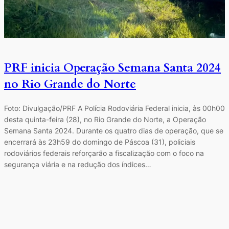
PRF inicia Operação Semana Santa 2024
no Rio Grande do Norte
Foto: Divulgação/PRF A Polícia Rodoviária Federal inicia, às 00h00
desta quinta-feira (28), no Rio Grande do Norte, a Operação
Semana Santa 2024. Durante os quatro dias de operação, que se
encerrará às 23h59 do domingo de Páscoa (31), policiais
rodoviários federais reforçarão a fiscalização com o foco na
segurança viária e na redução dos índices…