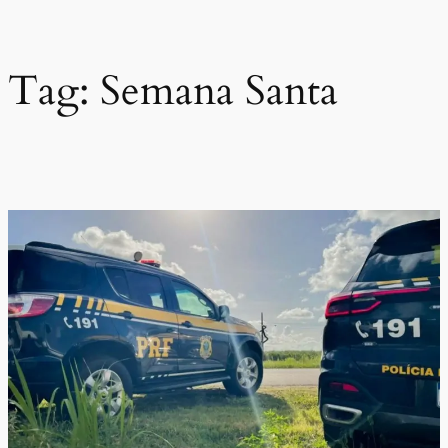
Pular
para
o
Tag:
Semana Santa
conteúdo