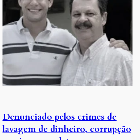
Denunciado pelos crimes de
lavagem de dinheiro, corrupção