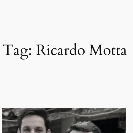
Pular
para
o
conteúdo
Tag:
Ricardo Motta