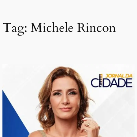
Pular
para
o
Tag:
Michele Rincon
conteúdo