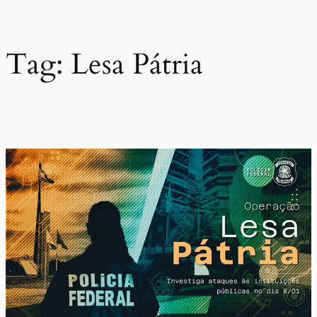
Pular
para
o
Tag:
Lesa Pátria
conteúdo