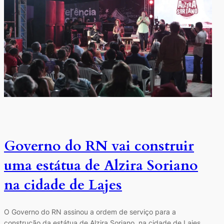
Governo do RN vai construir
uma estátua de Alzira Soriano
na cidade de Lajes
O Governo do RN assinou a ordem de serviço para a
construção da estátua de Alzira Soriano, na cidade de Lajes,